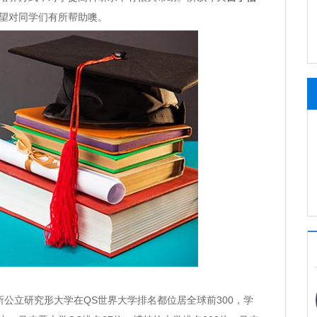
望对同学们有所帮助噢。
立研究形大学在QS世界大学排名都位居全球前300，学