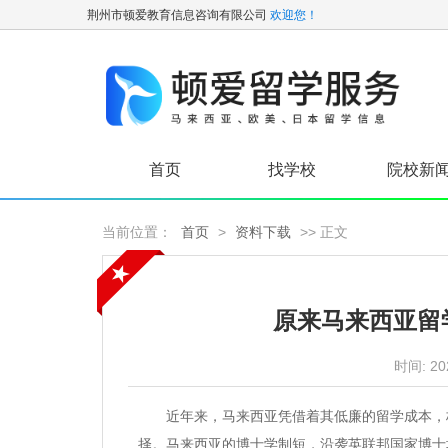
荆州市顿爱教育信息咨询有限公司
欢迎您！
首页
找学校
院校新
当前位置：
首页
>
资料下载
>> 正文
原来马来西亚留
时间:
20
近年来，马来西亚凭借着其低廉的留学成本，极
择。马来西亚的博士学制短，沿袭英联邦国家博士