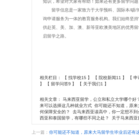
知识，希望对大家有帮助！如果还有更多留学问题
留学信息是一家致力于大学预科、国际本/硕/博
询申请服务为一体的教育服务机构。我们始终坚持
供赴英、美、加、澳、新等亚欧澳美地区的优秀留
启留学之路。
相关栏目： 【
找学校15
】 【
院校新闻11
】 【
申
】 【
留学问答9
】 【
关于我们1
】
相关文章：
马来西亚留学，公立和私立大学哪个好
来可以选择这几种就业方式
你可能还不知道，原来
何保障安全的？
去马来西亚读高中，你一定想不到
西亚和泰国留学，有哪些不同之处？
关于马来西亚
上一篇：
你可能还不知道，原来大马留学生毕业后还有