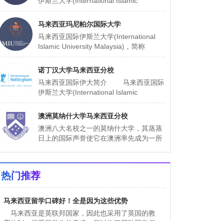
伊斯兰大学(International Islamic
University Malaysia)，简称IIUM，由马来
西亚
马来西亚玛尼帕尔国际大学
马来西亚国际伊斯兰大学(International
Islamic University Malaysia)，简称
IIUM，由马来西亚政府于1983年倡议和主
办
诺丁汉大学马来西亚分校
马来西亚国际伊大简介 马来西亚国际
伊斯兰大学(International Islamic
University Malaysia)，简称IIUM，由马来
西亚
澳洲莫纳什大学马来西亚分校
澳洲八大名校之一的莫纳什大学，其蒸蒸
日上的国际声誉使它在澳洲率先成为一所
国际化大学。马来西亚MONASH大学是澳
洲莫纳什（才）大学的第七所分校。在澳
洲维多利亚州
热门推荐
马来西亚留学口碑好！全是因为这些优势
马来西亚是英联邦国家，因此也采用了英国的教