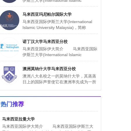
伊斯兰大学(International Islamic
University Malaysia)，简称IIUM，由马来
西亚
马来西亚玛尼帕尔国际大学
马来西亚国际伊斯兰大学(International
Islamic University Malaysia)，简称
IIUM，由马来西亚政府于1983年倡议和主
办
诺丁汉大学马来西亚分校
马来西亚国际伊大简介 马来西亚国际
伊斯兰大学(International Islamic
University Malaysia)，简称IIUM，由马来
西亚
澳洲莫纳什大学马来西亚分校
澳洲八大名校之一的莫纳什大学，其蒸蒸
日上的国际声誉使它在澳洲率先成为一所
国际化大学。马来西亚MONASH大学是澳
洲莫纳什（才）大学的第七所分校。在澳
洲维多利亚州
热门推荐
马来西亚拉曼大学
马来西亚国际伊大简介 马来西亚国际伊斯兰大