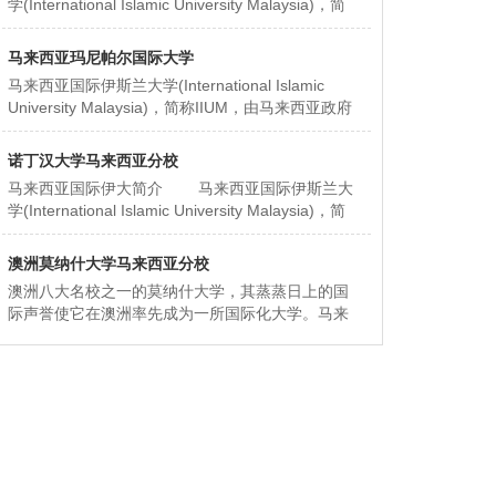
学(International Islamic University Malaysia)，简
称IIUM，由马来西亚
马来西亚玛尼帕尔国际大学
马来西亚国际伊斯兰大学(International Islamic
University Malaysia)，简称IIUM，由马来西亚政府
于1983年倡议和主办
诺丁汉大学马来西亚分校
马来西亚国际伊大简介 马来西亚国际伊斯兰大
学(International Islamic University Malaysia)，简
称IIUM，由马来西亚
澳洲莫纳什大学马来西亚分校
澳洲八大名校之一的莫纳什大学，其蒸蒸日上的国
际声誉使它在澳洲率先成为一所国际化大学。马来
西亚MONASH大学是澳洲莫纳什（才）大学的第七
所分校。在澳洲维多利亚州