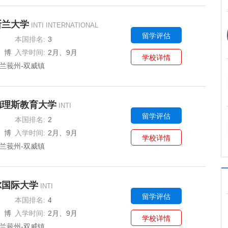
斯兰大学
INTI INTERNATIONAL
留学评估
本国排名:
3
、博
入学时间:
2月、9月
学校详情
兰莪州-双威镇
德理斯教育大学
INTI
留学评估
本国排名:
2
ERSITY
、博
入学时间:
2月、9月
学校详情
兰莪州-双威镇
尔国际大学
INTI
留学评估
本国排名:
4
ERSITY
、博
入学时间:
2月、9月
学校详情
兰莪州-双威镇