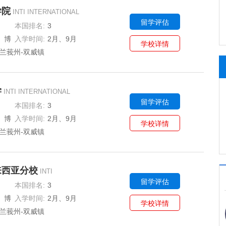
学院
INTI INTERNATIONAL
留学评估
本国排名:
3
、博
入学时间:
2月、9月
学校详情
兰莪州-双威镇
学
INTI INTERNATIONAL
留学评估
本国排名:
3
、博
入学时间:
2月、9月
学校详情
兰莪州-双威镇
来西亚分校
INTI
留学评估
本国排名:
3
ERSITY
、博
入学时间:
2月、9月
学校详情
兰莪州-双威镇