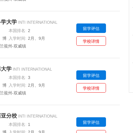
科学大学
INTI INTERNATIONAL
留学评估
本国排名:
2
、博
入学时间:
2月、9月
学校详情
兰莪州-双威镇
际大学
INTI INTERNATIONAL
留学评估
本国排名:
3
、博
入学时间:
2月、9月
学校详情
兰莪州-双威镇
西亚分校
INTI INTERNATIONAL
留学评估
本国排名:
1
、博
入学时间:
2月、9月