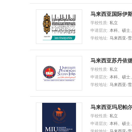
马来西亚国际伊
学校性质:
私立
UNIVERSITY
申请层次:
本科、硕士
士
学校地址:
马来西亚-雪
马来西亚苏丹依
学校性质:
私立
INTERNATIONAL UNIV
申请层次:
本科、硕士
士
学校地址:
马来西亚-雪
马来西亚玛尼帕
学校性质:
私立
INTERNATIONAL UNIV
申请层次:
本科、硕士
士
学校地址:
马来西亚-雪