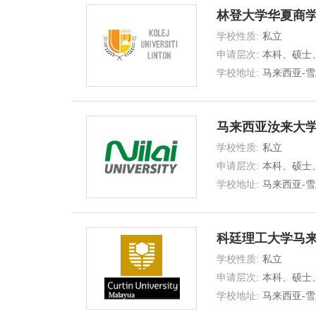
林登大学华夏商
学校性质:
私立
UNIVERSITY
申请层次:
本科、硕士
士
学校地址:
马来西亚-雪
马来西亚汝来大
学校性质:
私立
UNIVERSITY
申请层次:
本科、硕士
士
学校地址:
马来西亚-雪
科廷理工大学马
学校性质:
私立
INTERNATIONAL UNIV
申请层次:
本科、硕士
士
学校地址:
马来西亚-雪