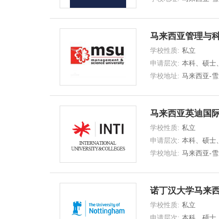
马来西亚管理与
学校性质:
私立
UNIVERSITY
申请层次:
本科、硕士
士
学校地址:
马来西亚-雪
马来西亚英迪国
学校性质:
私立
UNIVERSITY
申请层次:
本科、硕士
士
学校地址:
马来西亚-雪
诺丁汉大学马来
学校性质:
私立
UNIVERSITY
申请层次:
本科、硕士