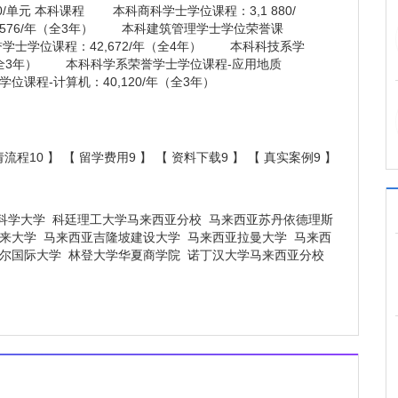
单元 本科课程 本科商科学士学位课程：3,1 880/
576/年（全3年） 本科建筑管理学士学位荣誉课
誉学士学位课程：42,672/年（全4年） 本科科技系学
年（全3年） 本科科学系荣誉学士学位课程-应用地质
位课程-计算机：40,120/年（全3年）
流程10
】 【
留学费用9
】 【
资料下载9
】 【
真实案例9
】
科学大学
科廷理工大学马来西亚分校
马来西亚苏丹依德理斯
来大学
马来西亚吉隆坡建设大学
马来西亚拉曼大学
马来西
尔国际大学
林登大学华夏商学院
诺丁汉大学马来西亚分校