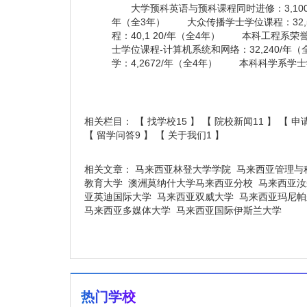
大学预科英语与预科课程同时进修：3,100/
年（全3年） 大众传播学士学位课程：32,
程：40,1 20/年（全4年） 本科工程系荣
士学位课程-计算机系统和网络：32,240/
学：4,2672/年（全4年） 本科科学系学士学
相关栏目： 【
找学校15
】 【
院校新闻11
】 【
申请
【
留学问答9
】 【
关于我们1
】
相关文章：
马来西亚林登大学学院
马来西亚管理与
教育大学
澳洲莫纳什大学马来西亚分校
马来西亚汝
亚英迪国际大学
马来西亚双威大学
马来西亚玛尼帕
马来西亚多媒体大学
马来西亚国际伊斯兰大学
热门学校