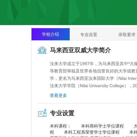
学校介绍
专业设置
录取要求
马来西亚双威大学简介
汝来大学成立于1997年，为马来西亚其中*
等教育部审核及世界各地信誉良好的大学或教育
学，更名为马来西亚汝来国际大学（Nilai Internati
汝来大学学院（Nilai University College
西亚学术教育资格监管局评鉴汝来大学为四至五星优
查看更多
马来西亚汝来大学**使命是带出更好的您。
不仅可以为您提供一个舒适的学习环境也可为
专业设置
地理位置并处于繁华的汝来市镇。距离吉隆坡市
的车程。
本科课程： 本科商科学士学位课程 大
学院优势
程 本科工程系荣誉学士学位课程 本科