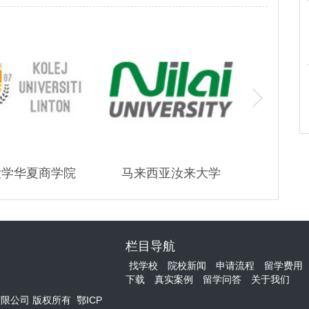
大学华夏商学院
马来西亚汝来大学
科廷理工
栏目导航
找学校
院校新闻
申请流程
留学费用
下载
真实案例
留学问答
关于我们
有限公司 版权所有
鄂ICP