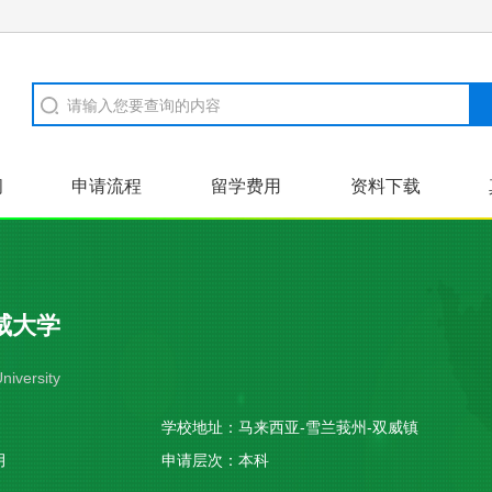
闻
申请流程
留学费用
资料下载
威大学
University
学校地址：
马来西亚-雪兰莪州-双威镇
月
申请层次：
本科