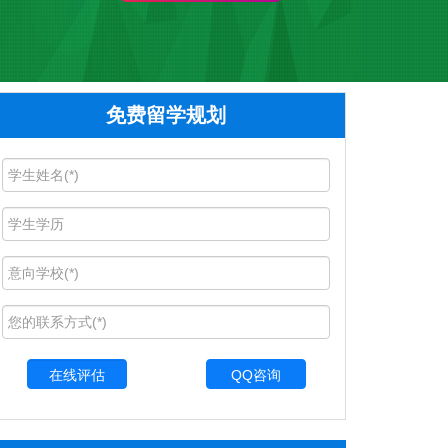
免费留学规划
QQ咨询