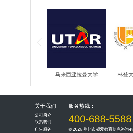
大学马来西亚分校
马来西亚拉曼大学
林登
关于我们
服务热线：
公司简介
400-688-5588
联系我们
广告服务
©
2026 荆州市顿爱教育信息咨询