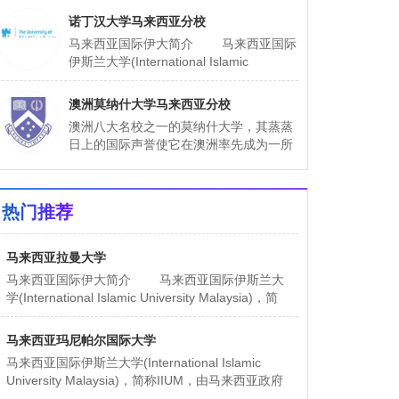
办
诺丁汉大学马来西亚分校
马来西亚国际伊大简介 马来西亚国际
伊斯兰大学(International Islamic
University Malaysia)，简称IIUM，由马来
西亚
澳洲莫纳什大学马来西亚分校
澳洲八大名校之一的莫纳什大学，其蒸蒸
日上的国际声誉使它在澳洲率先成为一所
国际化大学。马来西亚MONASH大学是澳
洲莫纳什（才）大学的第七所分校。在澳
洲维多利亚州
热门推荐
马来西亚拉曼大学
马来西亚国际伊大简介 马来西亚国际伊斯兰大
学(International Islamic University Malaysia)，简
称IIUM，由马来西亚
马来西亚玛尼帕尔国际大学
马来西亚国际伊斯兰大学(International Islamic
University Malaysia)，简称IIUM，由马来西亚政府
于1983年倡议和主办