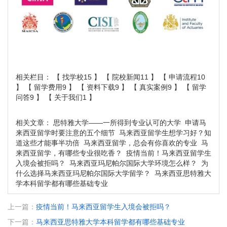
相关栏目： 【
找学校15
】 【
院校新闻11
】 【
申请流程10
】 【
留学费用9
】 【
资料下载9
】 【
真实案例9
】 【
留学
问答9
】 【
关于我们1
】
相关文章：
思特雅大学——一所得到专业认可的大学
申请马
来西亚留学时要注意的五个细节
马来西亚留学生想学习好？知
道这些才能事半功倍
马来西亚留学，总会有你喜欢的专业
马
来西亚留学，有哪些专业很吃香？
疫情当前！马来西亚留学生
入境会被拒吗？
马来西亚玛尼帕尔国际大学环境怎么样？
为
什么选择马来西亚玛尼帕尔国际大学留学？
马来西亚思特雅大
学本科留学都有哪些基础专业
上一篇：
疫情当前！马来西亚留学生入境会被拒吗？
下一篇：
马来西亚思特雅大学本科留学都有哪些基础专业