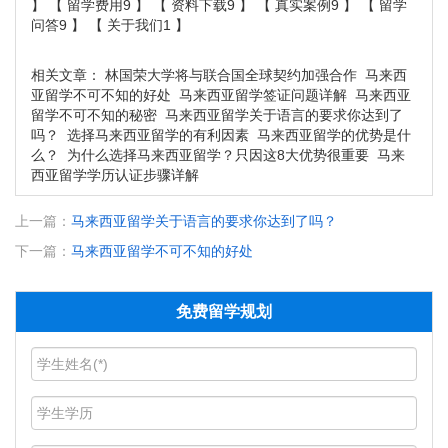
】 【
留学费用9
】 【
资料下载9
】 【
真实案例9
】 【
留学
问答9
】 【
关于我们1
】
相关文章：
林国荣大学将与联合国全球契约加强合作
马来西
亚留学不可不知的好处
马来西亚留学签证问题详解
马来西亚
留学不可不知的秘密
马来西亚留学关于语言的要求你达到了
吗？
选择马来西亚留学的有利因素
马来西亚留学的优势是什
么？
为什么选择马来西亚留学？只因这8大优势很重要
马来
西亚留学学历认证步骤详解
上一篇：
马来西亚留学关于语言的要求你达到了吗？
下一篇：
马来西亚留学不可不知的好处
免费留学规划