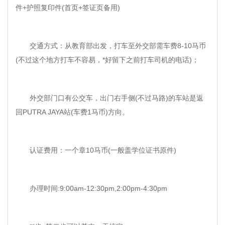
件+护照复印件(首页+签证页备用)
交通方式：从教育部出发，打车至外交部需车费8-10马币
(不过这个地方打车不容易，*好留下之前打车司机的电话)；
外交部门口有公交车，出门右手侧(不过马路)的车站是返
回PUTRA JAYA站(车费1马币)方向。
认证费用：一个章10马币(一般盖学位证书原件)
办理时间:9:00am-12:30pm,2:00pm-4:30pm