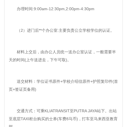
办理时间:9:00am-12:30pm,2:00pm-4:30pm
（2）进门后**个办公室:主要负责公立学校学位的认证。
材料上交后，由办公人员统一送办公室认证，一般需要半
天的时间(上午送进去，下午可取)。
送交材料：学位证书原件+学校介绍信原件+护照复印件(首
页+签证页备用)
交通方式：可乘KLIATRANSIT至PUTRA JAYA站下。出站
至底层TAXI柜台购买的士券(车费8马币)，打车至马来西亚教育
部。