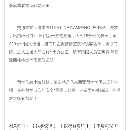
会着重看首页和签证页
交通方式：搭乘PUTRA LINE至AMPANG PARK站，走左
手出口(A出口)，出门后一直笔直走，大约15分钟的样子，至
229号中国大使馆，进门后左侧接待室填写访客名单，换取门
牌。进入主楼大厅右转**个办公室，填写归国人员证明表;然后
返回接待室等候领取证明。
留学信息小编总结，以上就是马来西亚留学学历认证的步
骤，在外留学自己的安全*重要，分享一些留学相关知识，希望
对大家有帮助！
相关栏目： 【
找学校15
】 【
院校新闻11
】 【
申请流程10