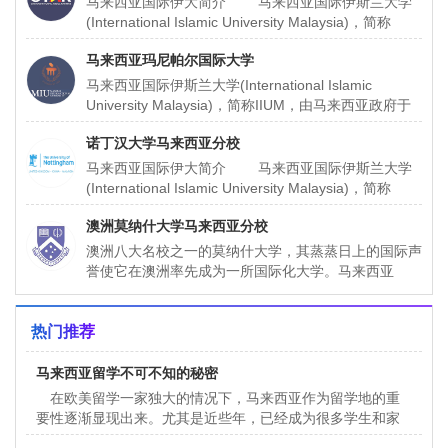
马来西亚国际伊大简介 马来西亚国际伊斯兰大学
(International Islamic University Malaysia)，简称
IIUM，由马来西亚
马来西亚玛尼帕尔国际大学
马来西亚国际伊斯兰大学(International Islamic
University Malaysia)，简称IIUM，由马来西亚政府于
1983年倡议和主办
诺丁汉大学马来西亚分校
马来西亚国际伊大简介 马来西亚国际伊斯兰大学
(International Islamic University Malaysia)，简称
IIUM，由马来西亚
澳洲莫纳什大学马来西亚分校
澳洲八大名校之一的莫纳什大学，其蒸蒸日上的国际声
誉使它在澳洲率先成为一所国际化大学。马来西亚
MONASH大学是澳洲莫纳什（才）大学的第七所分
校。在澳洲维多利亚州
热门推荐
马来西亚留学不可不知的秘密
在欧美留学一家独大的情况下，马来西亚作为留学地的重
要性逐渐显现出来。尤其是近些年，已经成为很多学生和家
长的新选择。那么选择马来西亚究竟有哪些不可不知的秘密