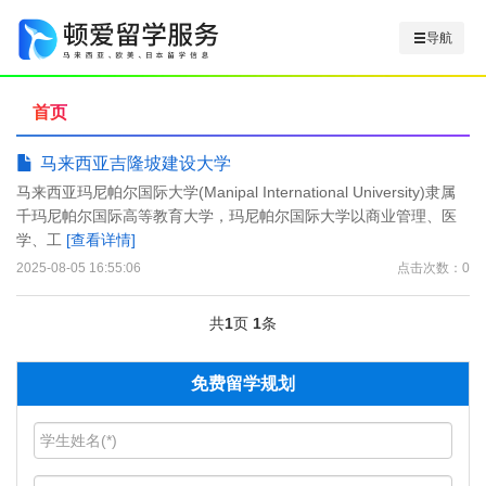
导航
首页
马来西亚吉隆坡建设大学
马来西亚玛尼帕尔国际大学(Manipal International University)隶属
千玛尼帕尔国际高等教育大学，玛尼帕尔国际大学以商业管理、医
学、工
[查看详情]
2025-08-05 16:55:06
点击次数：0
共
1
页
1
条
免费留学规划